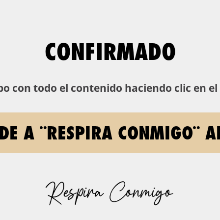
CONFIRMADO
o con todo el contenido haciendo clic en el
DE A ¨RESPIRA CONMIGO¨ 