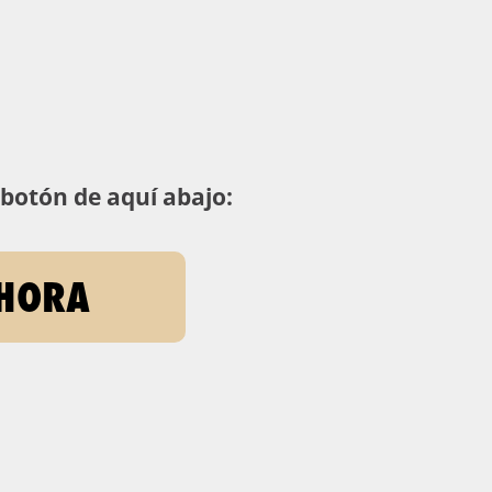
 botón de aquí abajo:
AHORA